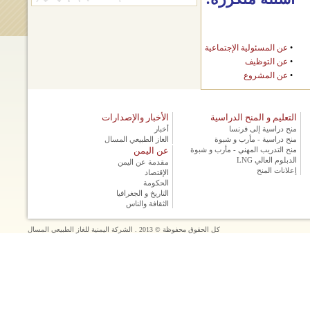
•
عن المسئولية الإجتماعية
•
عن التوظيف
•
عن المشروع
التعليم و المنح الدراسية
الأخبار والإصدارات
منح دراسية إلى فرنسا
أخبار
منح دراسية - مأرب و شبوة
الغاز الطبيعي المسال
منح التدريب المهني - مأرب و شبوة
عن اليمن
الدبلوم العالي LNG
مقدمة عن اليمن
إعلانات المنح
الإقتصاد
الحكومة
التاريخ و الجغرافيا
الثقافة والناس
كل الحقوق محفوظة © 2013 . الشركة اليمنية للغاز الطبيعي المسال