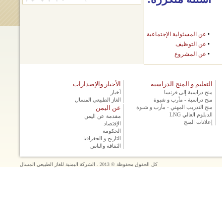
•
عن المسئولية الإجتماعية
•
عن التوظيف
•
عن المشروع
التعليم و المنح الدراسية
الأخبار والإصدارات
منح دراسية إلى فرنسا
أخبار
منح دراسية - مأرب و شبوة
الغاز الطبيعي المسال
منح التدريب المهني - مأرب و شبوة
عن اليمن
الدبلوم العالي LNG
مقدمة عن اليمن
إعلانات المنح
الإقتصاد
الحكومة
التاريخ و الجغرافيا
الثقافة والناس
كل الحقوق محفوظة © 2013 . الشركة اليمنية للغاز الطبيعي المسال